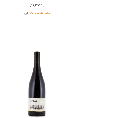
/
19,87
€
l
zzgl.
Versandkosten