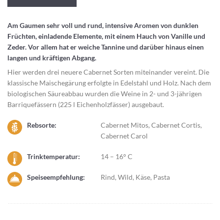
Am Gaumen sehr voll und rund, intensive Aromen von dunklen
Früchten, einladende Elemente, mit einem Hauch von Vanille und
Zeder. Vor allem hat er weiche Tannine und darüber hinaus einen
langen und kräftigen Abgang.
Hier werden drei neuere Cabernet Sorten miteinander vereint. Die
klassische Maischegärung erfolgte in Edelstahl und Holz. Nach dem
biologischen Säureabbau wurden die Weine in 2- und 3-jährigen
Barriquefässern (225 l Eichenholzfässer) ausgebaut.
Rebsorte:
Cabernet Mitos, Cabernet Cortis,
Cabernet Carol
Trinktemperatur:
14 – 16° C
Speiseempfehlung:
Rind, Wild, Käse, Pasta