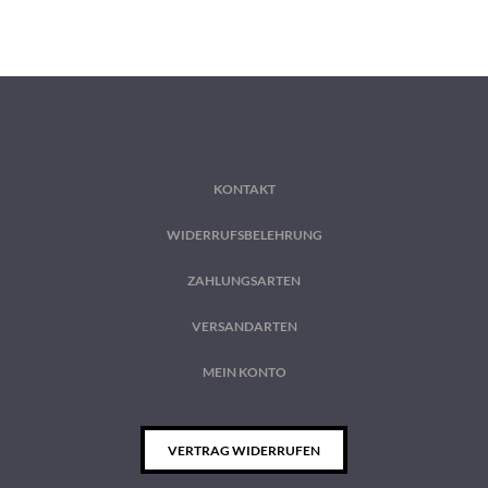
KONTAKT
WIDERRUFSBELEHRUNG
ZAHLUNGSARTEN
VERSANDARTEN
MEIN KONTO
VERTRAG WIDERRUFEN