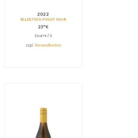
2022
SELEKTION PINOT NOIR
23
€
90
/
31,87
€
l
zzgl.
Versandkosten