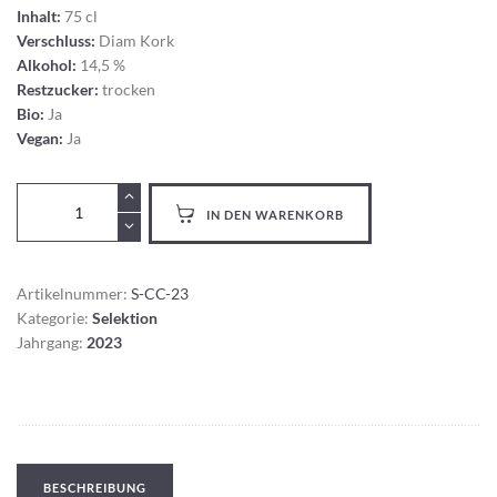
Inhalt:
75 cl
Verschluss:
Diam Kork
Alkohol:
14,5 %
Restzucker:
trocken
Bio:
Ja
Vegan:
Ja
Selektion
IN DEN WARENKORB
Cuvée
Cabernet
Menge
Artikelnummer:
S-CC-23
Kategorie:
Selektion
Jahrgang:
2023
BESCHREIBUNG