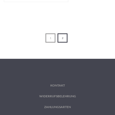
1
2
KONTAKT
WIDERRUFSBELEHRUNG
ZAHLUNGSARTEN