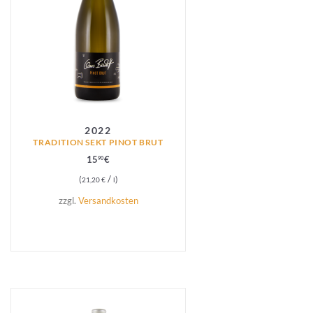
2022
TRADITION SEKT PINOT BRUT
15
€
90
/
21,20
€
l
zzgl.
Versandkosten