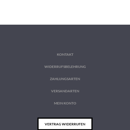
KONTAKT
WIDERRUFSBELEHRUNG
ZAHLUNGSARTEN
VERSANDARTEN
MEIN KONTO
VERTRAG WIDERRUFEN