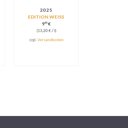
2025
EDITION WEISS
9
€
90
/
13,20
€
l
zzgl.
Versandkosten