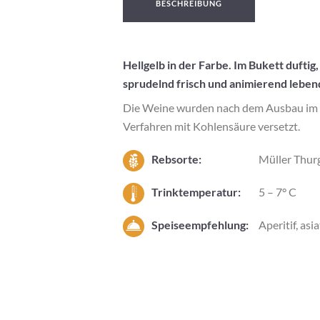
BESCHREIBUNG
Hellgelb in der Farbe. Im Bukett duft
sprudelnd frisch und animierend leben
Die Weine wurden nach dem Ausbau im Ed
Verfahren mit Kohlen­säure versetzt.
Rebsorte:
Müller Thurg
Trinktemperatur:
5 – 7° C
Speiseempfehlung:
Aperitif, asi