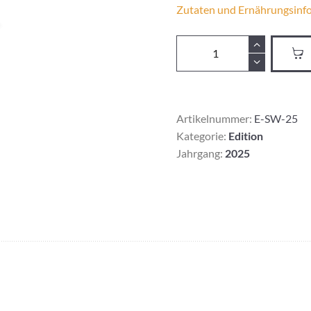
Zutaten und Ernährungsinf
Edition
Secco
Menge
Artikelnummer:
E-SW-25
Kategorie:
Edition
Jahrgang:
2025