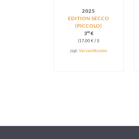
2025
EDITION SECCO
(PICCOLO)
3
€
40
/
17,00
€
l
zzgl.
Versandkosten