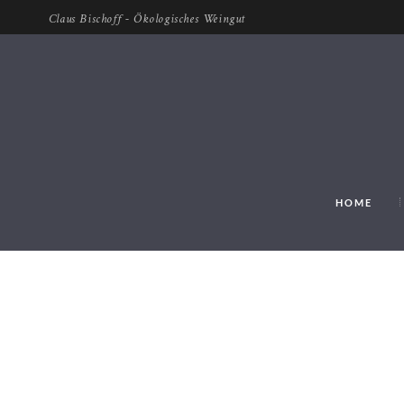
Claus Bischoff - Ökologisches Weingut
HOME