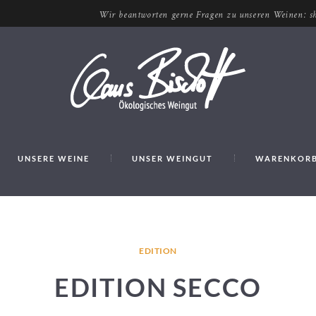
Wir beantworten gerne Fragen zu unseren Weinen: sh
UNSERE WEINE
UNSER WEINGUT
WARENKOR
EDITION
EDITION SECCO